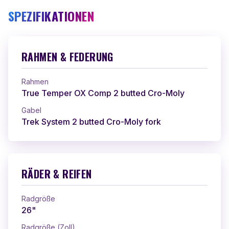
SPEZIFIKATIONEN
RAHMEN & FEDERUNG
Rahmen
True Temper OX Comp 2 butted Cro-Moly
Gabel
Trek System 2 butted Cro-Moly fork
RÄDER & REIFEN
Radgröße
26"
Radgröße (Zoll)