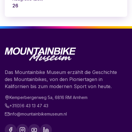
26
Das Mountainbike Museum erzählt die Geschichte
des Mountainbikes, von den Pioniertagen in
Kalifornien bis zum modernen Sport von heute.
Kemperbergerweg 5a
,
6816 RM
Arnhem
+31(0)6 43 13 47 43
info@mountainbikemuseum.nl