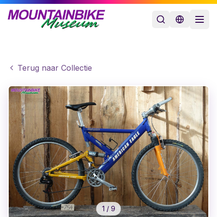
Terug naar Collectie
1
/
9