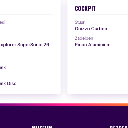
COCKPIT
es)
Stuur
Guizzo Carbon
Zadelpen
Explorer SuperSonic 26
Picon Aluminium
ink
ink Disc