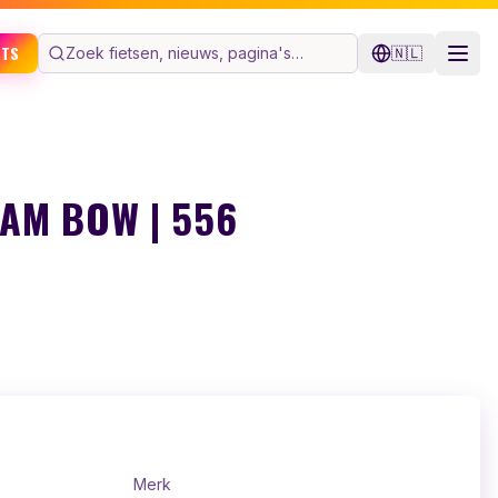
ETS
🇳🇱
AM BOW | 556
Merk