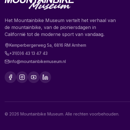
Het Mountainbike Museum vertelt het verhaal van
de mountainbike, van de pioniersdagen in
Californië tot de moderne sport van vandaag.
Kemperbergerweg 5a
,
6816 RM
Arnhem
+31(0)6 43 13 47 43
info@mountainbikemuseum.nl
©
2026
Mountainbike Museum
.
Alle rechten voorbehouden.