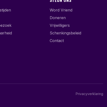
STEUN ONS
tijden
Word Vriend
Doneren
bezoek
Vrijwilligers
aarheid
Schenkingsbeleid
Contact
Privacyverklaring