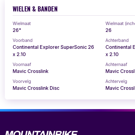
WIELEN & BANDEN
Wielmaat
Wielmaat (inch
26"
26
Voorband
Achterband
Continental Explorer SuperSonic 26
Continental 
x 2.10
x 2.10
Voornaaf
Achternaaf
Mavic Crosslink
Mavic Crossl
Voorvelg
Achtervelg
Mavic Crosslink Disc
Mavic Crossl