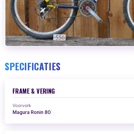
SPECIFICATIES
FRAME & VERING
Voorvork
Magura Ronin 80