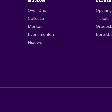
MUSEUM
BEZOEK
Over Ons
Openings
Collectie
Tickets
Merken
Groeps
Evenementen
Bereikb
Nieuws