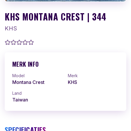
KHS MONTANA CREST | 344
KHS
MERK INFO
Model
Merk
Montana Crest
KHS
Land
Taiwan
SPECIFICATIES