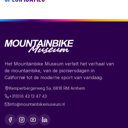
Het Mountainbike Museum vertelt het verhaal van
de mountainbike, van de pioniersdagen in
Californië tot de moderne sport van vandaag.
Kemperbergerweg 5a
,
6816 RM
Arnhem
+31(0)6 43 13 47 43
info@mountainbikemuseum.nl