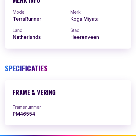
MERK INFO
Model
Merk
TerraRunner
Koga Miyata
Land
Stad
Netherlands
Heerenveen
SPECIFICATIES
FRAME & VERING
Framenummer
PM46554