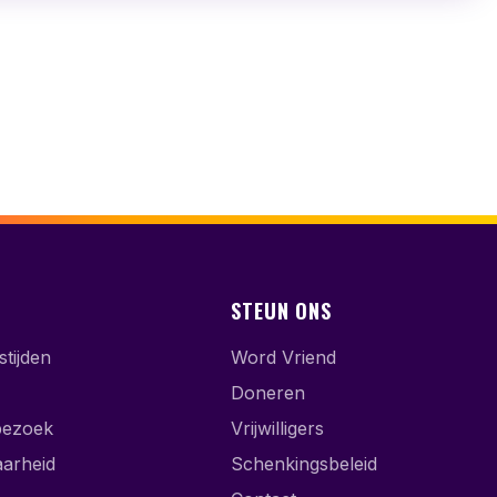
STEUN ONS
tijden
Word Vriend
Doneren
bezoek
Vrijwilligers
aarheid
Schenkingsbeleid