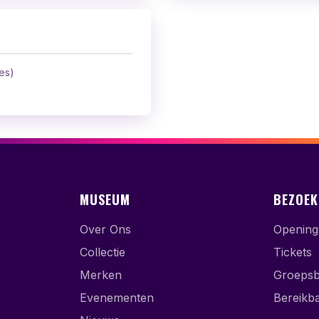
es)
MUSEUM
BEZOEK
Over Ons
Openings
Collectie
Tickets
Merken
Groeps
Evenementen
Bereikb