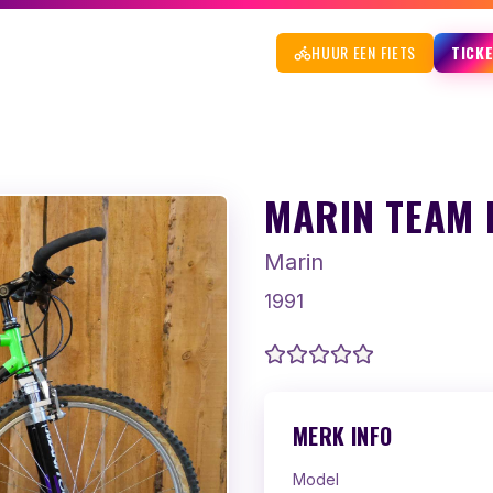
HUUR EEN FIETS
TICK
MARIN TEAM 
Marin
1991
MERK INFO
Model