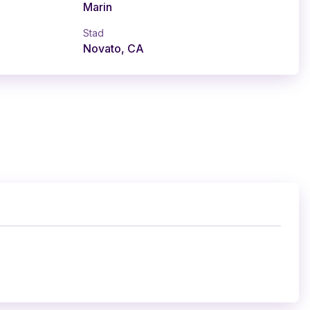
Marin
Stad
Novato, CA