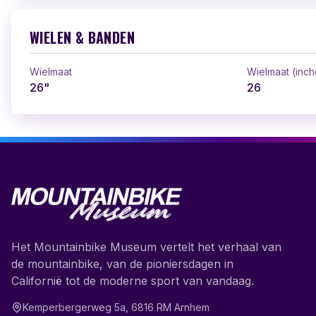
WIELEN & BANDEN
Wielmaat
Wielmaat (inch
26"
26
Het Mountainbike Museum vertelt het verhaal van
de mountainbike, van de pioniersdagen in
Californië tot de moderne sport van vandaag.
Kemperbergerweg 5a
,
6816 RM
Arnhem