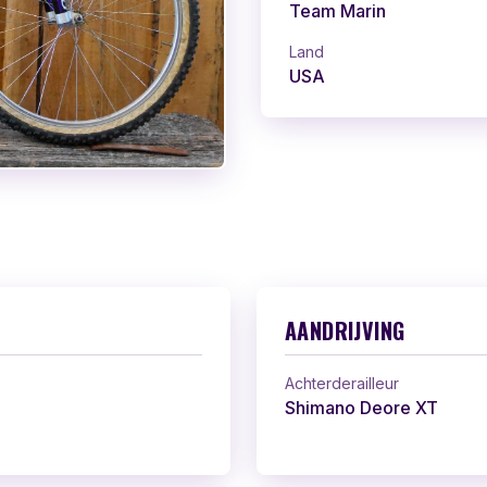
Team Marin
Land
USA
AANDRIJVING
Achterderailleur
Shimano Deore XT