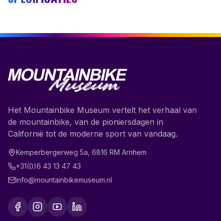
Het Mountainbike Museum vertelt het verhaal van
de mountainbike, van de pioniersdagen in
Californië tot de moderne sport van vandaag.
Kemperbergerweg 5a
,
6816 RM
Arnhem
+31(0)6 43 13 47 43
info@mountainbikemuseum.nl